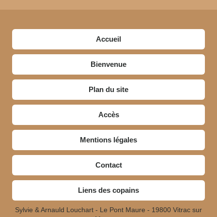
Accueil
Bienvenue
Plan du site
Accès
Mentions légales
Contact
Liens des copains
Sylvie & Arnauld Louchart - Le Pont Maure - 19800 Vitrac sur