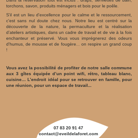
Dans la réservation tout est inclus : draps, serviettes de bain,
torchons, savon, produits ménagers et bois pour le poêle.
S'il est un lieu d'excellence pour le calme et le ressourcement,
c'est sans nul doute chez nous. Notre lieu est centré sur la
découverte de la nature, la permaculture et la réalisation
d’ateliers artistiques, dans un cadre de travail et de vie à la fois
enchanteur et préservé. Vous vous imprégnerez des odeurs
d'humus, de mousse et de fougère... on respire un grand coup
!
Vous avez la possibilité de profiter de notre salle commune
aux 3 gîtes équipée d’un point wifi, rétro, tableau blanc,
cuisine… L’endroit idéal pour se retrouver en famille, pour
une réunion, pour un espace de travail...
07 83 20 91 47
contact@eveildelaforet.com