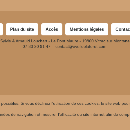
Plan du site
Accès
Mentions légales
Contac
Sylvie & Arnauld Louchart - Le Pont Maure - 19800 Vitrac sur Montane
07 83 20 91 47 -
contact@eveildelaforet.com
possibles. Si vous déclinez l'utilisation de ces cookies, le site web pou
onnées de navigation et mesurer l'efficacité du site internet afin de co