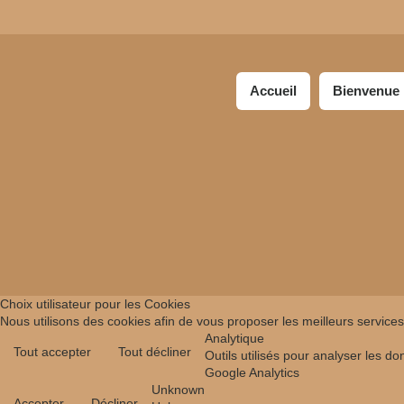
Accueil
Bienvenue
Choix utilisateur pour les Cookies
Nous utilisons des cookies afin de vous proposer les meilleurs services 
Analytique
Tout accepter
Tout décliner
Outils utilisés pour analyser les d
Google Analytics
Unknown
Accepter
Décliner