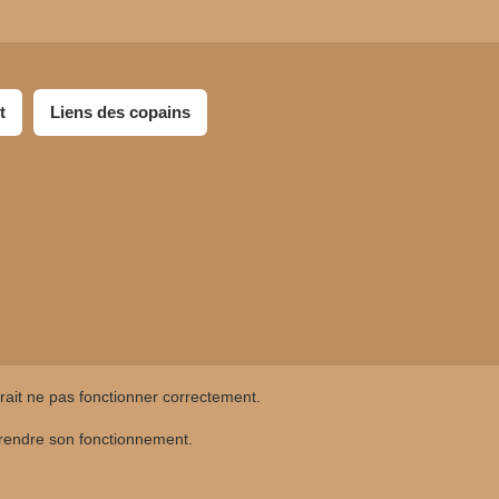
t
Liens des copains
rrait ne pas fonctionner correctement.
mprendre son fonctionnement.