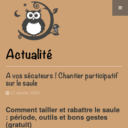
Actualité
A vos sécateurs ! Chantier participatif
sur le saule
17 Janvier 2023
Comment tailler et rabattre le saule
: période, outils et bons gestes
(gratuit)